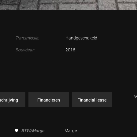
Transmissie:
Handgeschakeld
Bouwjaar:
2016
W
chrijving
Financieren
Financial lease
BTW/Marge
Marge