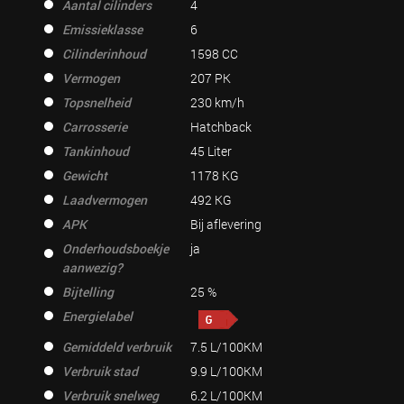
Aantal cilinders
4
Emissieklasse
6
Cilinderinhoud
1598 CC
Vermogen
207 PK
Topsnelheid
230 km/h
Carrosserie
Hatchback
Tankinhoud
45 Liter
Gewicht
1178 KG
Laadvermogen
492 KG
APK
Bij aflevering
Onderhoudsboekje
ja
aanwezig?
Bijtelling
25 %
Energielabel
Gemiddeld verbruik
7.5 L/100KM
Verbruik stad
9.9 L/100KM
Verbruik snelweg
6.2 L/100KM