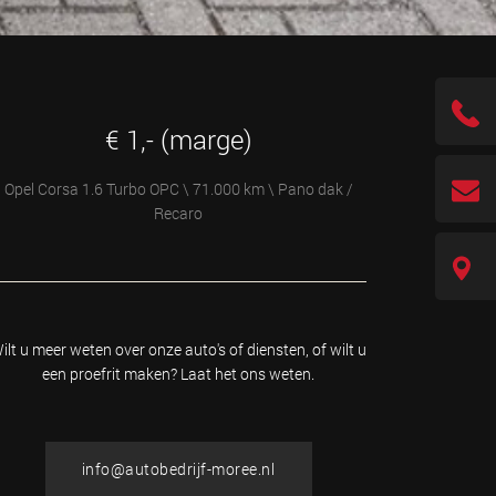
€ 1,- (marge)
Opel Corsa 1.6 Turbo OPC \ 71.000 km \ Pano dak /
Recaro
ilt u meer weten over onze auto's of diensten, of wilt u
een proefrit maken? Laat het ons weten.
info@autobedrijf-moree.nl