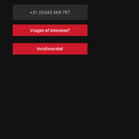
+31 (0)345 569 797
Vragen of interesse?
Inruilvoorstel