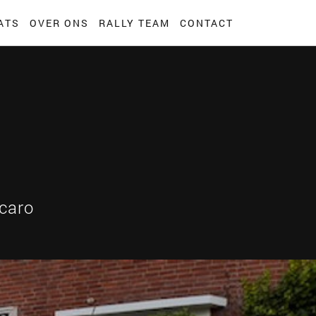
ATS
OVER ONS
RALLY TEAM
CONTACT
caro