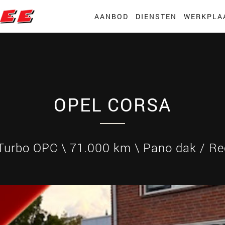
AANBOD
DIENSTEN
WERKPLA
OPEL CORSA
 Turbo OPC \ 71.000 km \ Pano dak / Re