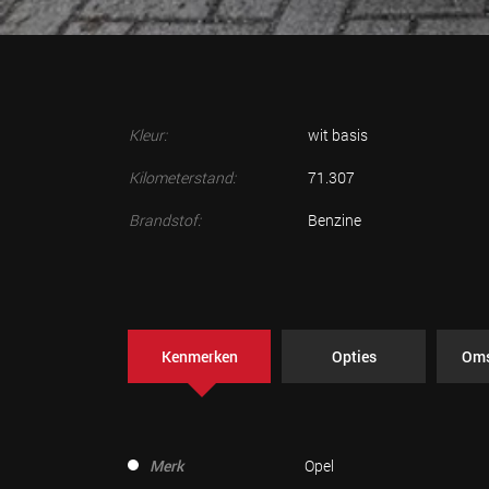
Kleur:
wit basis
Kilometerstand:
71.307
Brandstof:
Benzine
Kenmerken
Opties
Oms
Merk
Opel