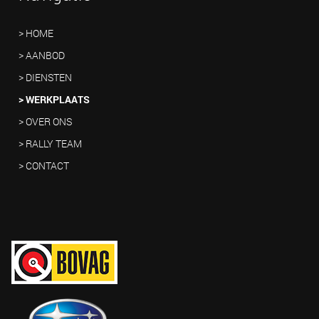
> HOME
> AANBOD
> DIENSTEN
> WERKPLAATS
> OVER ONS
> RALLY TEAM
> CONTACT