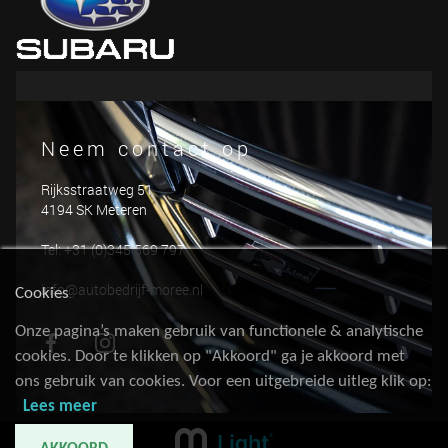
Neem contact op
Rijksstraatweg 51
4194 SK Meteren
Tel: +31 (0)345 569 797
info@autobedrijf-moree.nl
Cookies
Onze pagina’s maken gebruik van functionele & analytische
cookies. Door te klikken op "Akkoord" ga je akkoord met
ons gebruik van cookies. Voor een uitgebreide uitleg klik op:
Lees meer