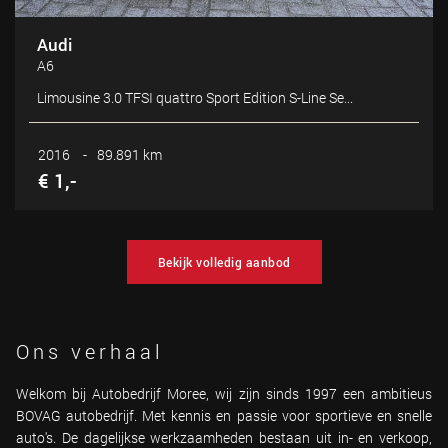
Audi
A6
Limousine 3.0 TFSI quattro Sport Edition S-Line Se...
2016
-
89.891 km
€ 1,-
Bekijk volledig aanbod
Ons verhaal
Welkom bij Autobedrijf Moree, wij zijn sinds 1997 een ambitieus
BOVAG autobedrijf. Met kennis en passie voor sportieve en snelle
auto's. De dagelijkse werkzaamheden bestaan uit in- en verkoop,