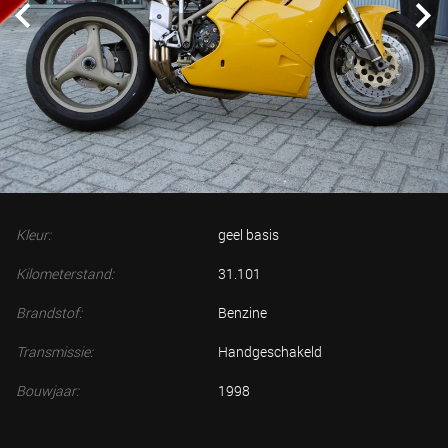
Kleur:
geel basis
Kilometerstand:
31.101
Brandstof:
Benzine
Transmissie:
Handgeschakeld
Bouwjaar:
1998