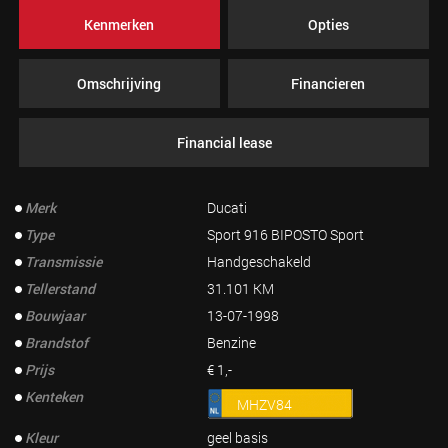
Kenmerken
Opties
Omschrijving
Financieren
Financial lease
Merk
Ducati
Type
Sport 916 BIPOSTO Sport
Transmissie
Handgeschakeld
Tellerstand
31.101 KM
Bouwjaar
13-07-1998
Brandstof
Benzine
Prijs
€ 1,-
Kenteken
MHZV84
Kleur
geel basis