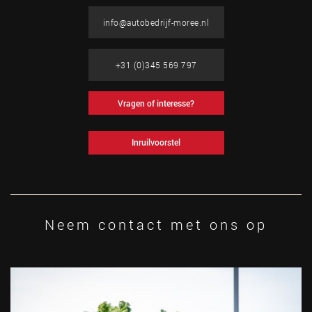
info@autobedrijf-moree.nl
+31 (0)345 569 797
Vragen of interesse?
Inruilvoorstel
Neem contact met ons op