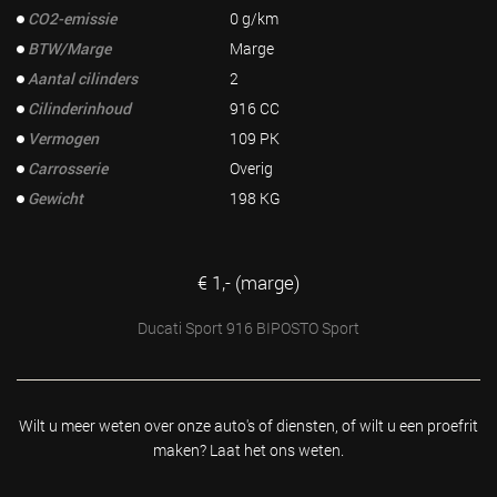
CO2-emissie
0 g/km
BTW/Marge
Marge
Aantal cilinders
2
Cilinderinhoud
916 CC
Vermogen
109 PK
Carrosserie
Overig
Gewicht
198 KG
€ 1,- (marge)
Ducati Sport 916 BIPOSTO Sport
Wilt u meer weten over onze auto's of diensten, of wilt u
een proefrit
maken? Laat het ons weten.