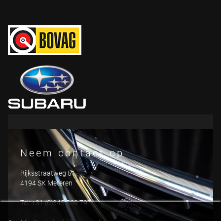
Neem contact op
Rijksstraatweg 51
4194 SK Meteren
Tel: +31 (0)345 569 797