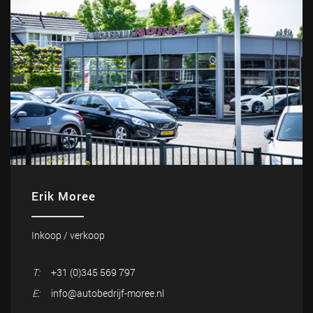
Erik Moree
Inkoop / verkoop
T:
+31 (0)345 569 797
E:
info@autobedrijf-moree.nl