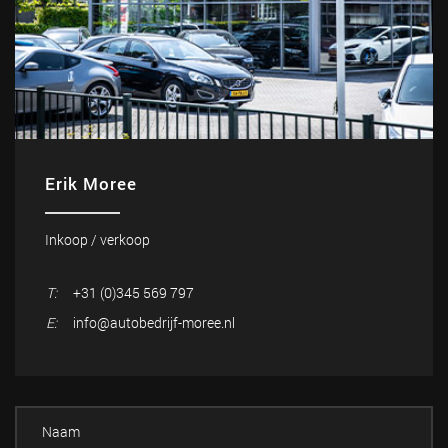
Erik Moree
Inkoop / verkoop
T:
+31 (0)345 569 797
E:
info@autobedrijf-moree.nl