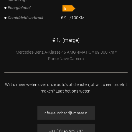
Energielabel
Gemiddeld verbruik
6.9 L/100KM
€ 1,- (marge)
Mercedes-Benz A-Klasse 45 AMG 4MATIC * 89.000 km *
Pano/Navi/Camera
Wilt u meer weten over onze auto's of diensten, of wilt u
een proefrit
maken? Laat het ons weten.
info@autobedrijf-moree.nl
+31 (0)345 569 797