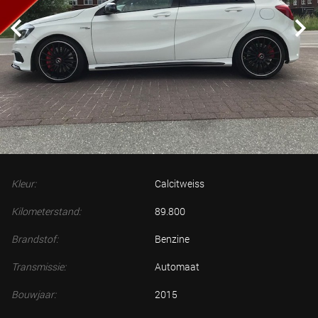
Kleur:
Calcitweiss
Kilometerstand:
89.800
Brandstof:
Benzine
Transmissie:
Automaat
Bouwjaar:
2015