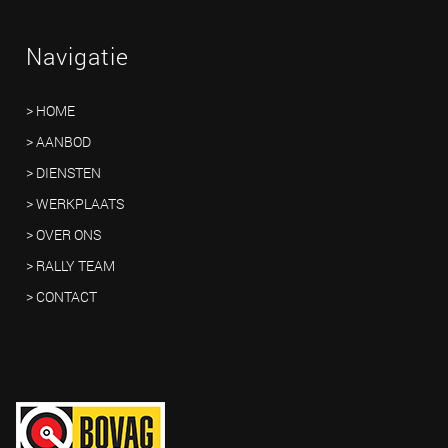
Navigatie
> HOME
> AANBOD
> DIENSTEN
> WERKPLAATS
> OVER ONS
> RALLY TEAM
> CONTACT