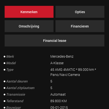
Kenmerken
Opties
Omschrijving
Financieren
Financial lease
Merk
Mercedes-Benz
Model
A-Klasse
Type
45 AMG 4MATIC * 89.000 km *
Pano/Navi/Camera
Aantal deuren
5
Aantal zitplaatsen
5
Transmissie
Automaat
Tellerstand
89.800 KM
Bouwjaar
05-01-2015