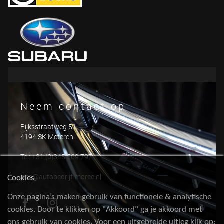
Neem contact op
Rijksstraatweg 51
4194 SK Meteren
Tel: +31 (0)345 569 797
info@autobedrijf-moree.nl
Cookies
Onze pagina’s maken gebruik van functionele & analytische
cookies. Door te klikken op "Akkoord" ga je akkoord met
ons gebruik van cookies. Voor een uitgebreide uitleg klik op: