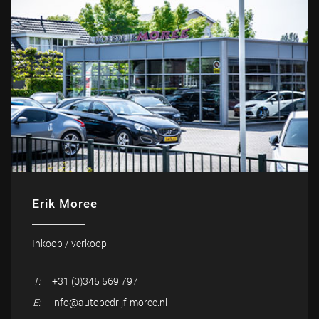
Erik Moree
Inkoop / verkoop
T:
+31 (0)345 569 797
E:
info@autobedrijf-moree.nl