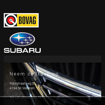
Neem contact op
Rijksstraatweg 51
4194 SK Meteren
Tel: +31 (0)345 569 797