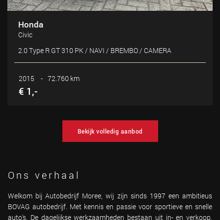
Honda
Civic
2.0 Type R GT 310 PK / NAVI / BREMBO / CAMERA
2015
-
72.760 km
€ 1,-
Bekijk volledig aanbod
Ons verhaal
Welkom bij Autobedrijf Moree, wij zijn sinds 1997 een ambitieus
BOVAG autobedrijf. Met kennis en passie voor sportieve en snelle
auto's. De dagelijkse werkzaamheden bestaan uit in- en verkoop,