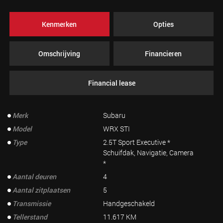
Kenmerken
Opties
Omschrijving
Financieren
Financial lease
Merk
Subaru
Model
WRX STI
Type
2.5T Sport Executive *
Schuifdak, Navigatie, Camera
*
Aantal deuren
4
Aantal zitplaatsen
5
Transmissie
Handgeschakeld
Tellerstand
11.617 KM