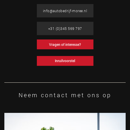
info@autobedrijf-moree.nl
+31 (0)345 569 797
Vragen of interesse?
Inruilvoorstel
Neem contact met ons op