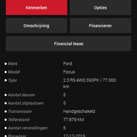
Kenmerken
Opties
Omschrijving
Financieren
Financial lease
Merk
Ford
Model
Focus
Type
2.3 RS 4WD 350PK / 77.000
km
Aantal deuren
5
Aantal zitplaatsen
5
Transmissie
Handgeschakeld
Tellerstand
77.879 KM
Aantal versnellingen
6
Bouwjaar
17-12-2015