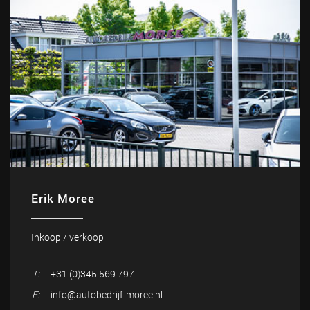
Erik Moree
Inkoop / verkoop
T:
+31 (0)345 569 797
E:
info@autobedrijf-moree.nl