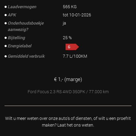
Laadvermogen
565 KG
APK
tot 10-01-2026
Onderhoudsboekje
ja
aanwezig?
Bijtelling
25 %
Energielabel
Gemiddeld verbruik
7.7 L/100KM
€ 1,- (marge)
Ford Focus 2.3 RS 4WD 350PK / 77.000 km
Wilt u meer weten over onze auto's of diensten, of wilt u
een proefrit
maken? Laat het ons weten.