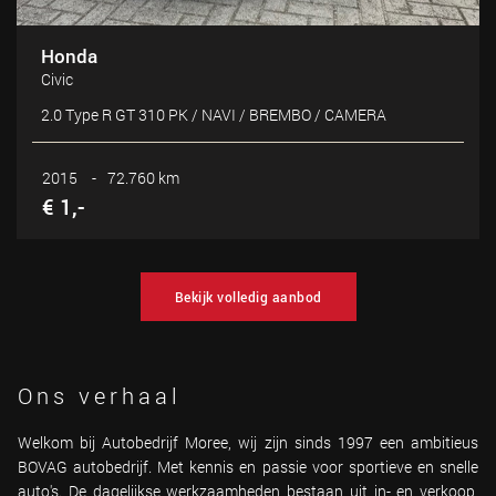
Honda
Civic
2.0 Type R GT 310 PK / NAVI / BREMBO / CAMERA
2015
-
72.760 km
€ 1,-
Bekijk volledig aanbod
Ons verhaal
Welkom bij Autobedrijf Moree, wij zijn sinds 1997 een ambitieus
BOVAG autobedrijf. Met kennis en passie voor sportieve en snelle
auto's. De dagelijkse werkzaamheden bestaan uit in- en verkoop,