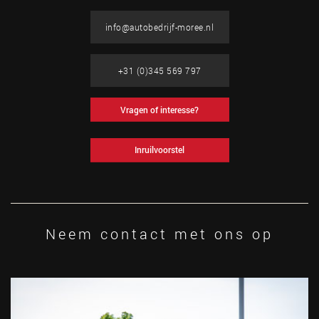
info@autobedrijf-moree.nl
+31 (0)345 569 797
Vragen of interesse?
Inruilvoorstel
Neem contact met ons op