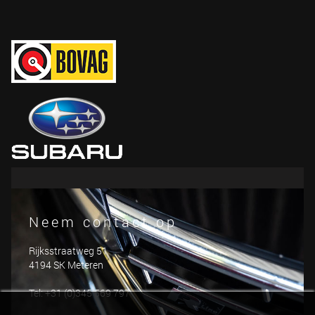
Neem contact op
Rijksstraatweg 51
4194 SK Meteren
Tel: +31 (0)345 569 797