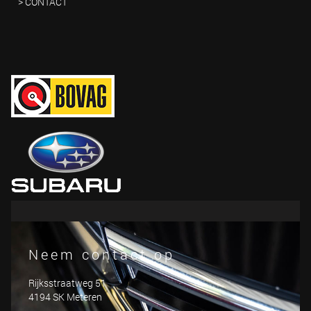
> CONTACT
Neem contact op
Rijksstraatweg 51
4194 SK Meteren