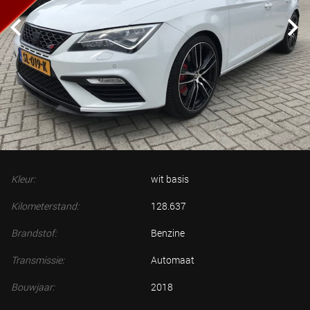
Kleur:
wit basis
Kilometerstand:
128.637
Brandstof:
Benzine
Transmissie:
Automaat
Bouwjaar:
2018