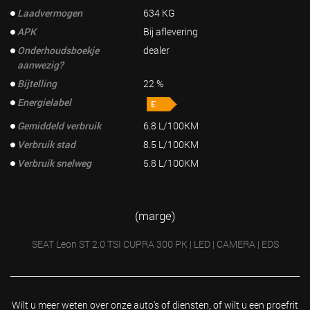
Laadvermogen
634 KG
APK
Bij aflevering
Onderhoudsboekje
dealer
aanwezig?
Bijtelling
22 %
Energielabel
Gemiddeld verbruik
6.8 L/100KM
Verbruik stad
8.5 L/100KM
Verbruik snelweg
5.8 L/100KM
(marge)
SEAT Leon ST 2.0 TSI CUPRA 300 PK | LED | CAMERA | EDS
Wilt u meer weten over onze auto's of diensten, of wilt u
een proefrit