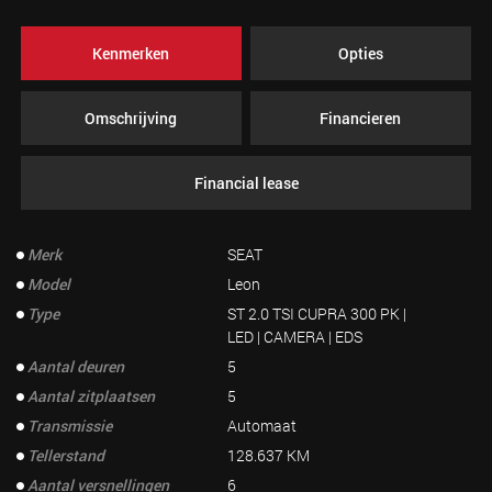
Kenmerken
Opties
Omschrijving
Financieren
Financial lease
Merk
SEAT
Model
Leon
Type
ST 2.0 TSI CUPRA 300 PK |
LED | CAMERA | EDS
Aantal deuren
5
Aantal zitplaatsen
5
Transmissie
Automaat
Tellerstand
128.637 KM
Aantal versnellingen
6