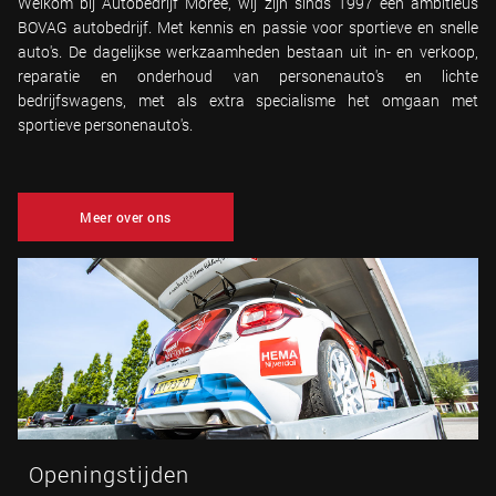
Welkom bij Autobedrijf Moree, wij zijn sinds 1997 een ambitieus
BOVAG autobedrijf. Met kennis en passie voor sportieve en snelle
auto's. De dagelijkse werkzaamheden bestaan uit in- en verkoop,
reparatie en onderhoud van personenauto's en lichte
bedrijfswagens, met als extra specialisme het omgaan met
sportieve personenauto's.
Meer over ons
Openingstijden