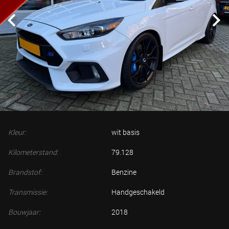
Kleur:
wit basis
Kilometerstand:
79.128
Brandstof:
Benzine
Transmissie:
Handgeschakeld
Bouwjaar:
2018