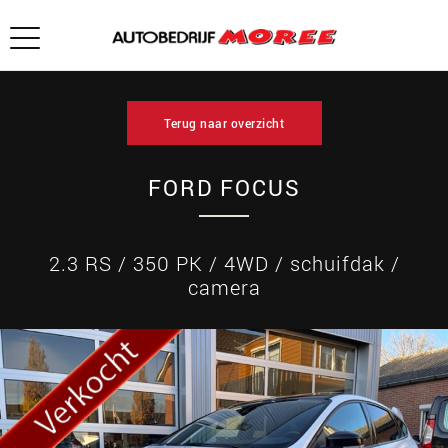
Terug naar overzicht
FORD FOCUS
2.3 RS / 350 PK / 4WD / schuifdak /
camera