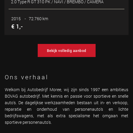
2.0 Type R GT 310 PK / NAVI / BREMBO / CAMERA
2015
-
72.760 km
€ 1,-
Bekijk volledig aanbod
Ons verhaal
Welkom bij Autobedrijf Moree, wij zijn sinds 1997 een ambitieus
BOVAG autobedrijf. Met kennis en passie voor sportieve en snelle
auto's. De dagelijkse werkzaamheden bestaan uit in- en verkoop,
reparatie en onderhoud van personenauto's en lichte
bedrijfswagens, met als extra specialisme het omgaan met
sportieve personenauto's.