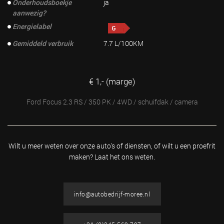
Onderhoudsboekje
ja
aanwezig?
Energielabel
Gemiddeld verbruik
7.7 L/100KM
€ 1,- (marge)
Ford Focus 2.3 RS / 350 PK / 4WD / schuifdak / camera
Wilt u meer weten over onze auto's of diensten, of wilt u
een proefrit
maken? Laat het ons weten.
info@autobedrijf-moree.nl