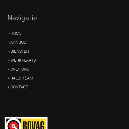
Navigatie
> HOME
> AANBOD
> DIENSTEN
> WERKPLAATS
> OVER ONS
> RALLY TEAM
> CONTACT