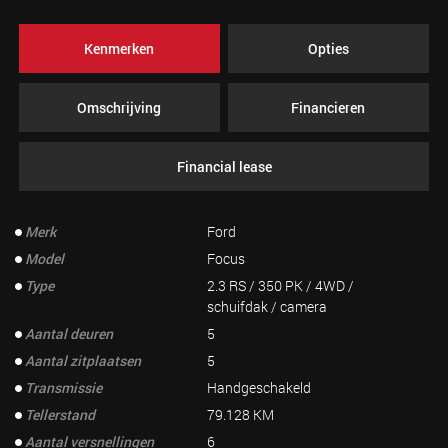
Kenmerken
Opties
Omschrijving
Financieren
Financial lease
Merk
Ford
Model
Focus
Type
2.3 RS / 350 PK / 4WD /
schuifdak / camera
Aantal deuren
5
Aantal zitplaatsen
5
Transmissie
Handgeschakeld
Tellerstand
79.128 KM
Aantal versnellingen
6