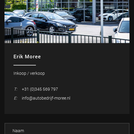
Erik Moree
Inkoop / verkoop
T:
+31 (0)345 569 797
E:
info@autobedrijf-moree.nl