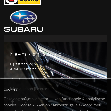
Neem contact op
Rijksstraatweg 51
4194 SK Meteren
Tel: +31 (0)345 569 797
info@autobedrijf-moree.nl
Cookies
Onze pagina’s maken gebruik van functionele & analytische
cookies. Door te klikken op "Akkoord" ga je akkoord met