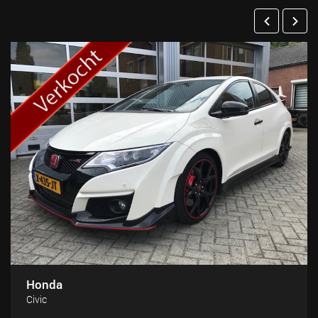
Honda
Civic