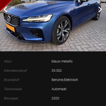
Kleur:
blauw metallic
Kilometerstand:
33.302
Brandstof:
Benzine,Elektrisch
Transmissie:
Automaat
Bouwjaar:
2020