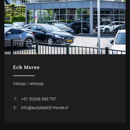
Erik Moree
Inkoop / verkoop
T:
+31 (0)345 569 797
E:
info@autobedrijf-moree.nl