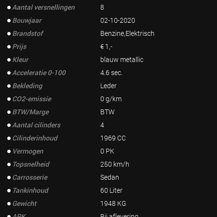
Aantal versnellingen
8
Bouwjaar
02-10-2020
Brandstof
Benzine,Elektrisch
Prijs
€ 1,-
Kleur
blauw metallic
Acceleratie 0-100
4.6 sec.
Bekleding
Leder
CO2-emissie
0 g/km
BTW/Marge
BTW
Aantal cilinders
4
Cilinderinhoud
1969 CC
Vermogen
0 PK
Topsnelheid
250 km/h
Carrosserie
Sedan
Tankinhoud
60 Liter
Gewicht
1948 KG
APK
Bij aflevering