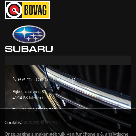
Neem contact op
Rijksstraatweg 51
4194 SK Meteren
Tel: +31 (0)345 569 797
info@autobedrijf-moree.nl
Cookies
Onze pagina’s maken gebruik van functionele & analytische