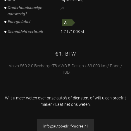
Onderhoudsboekje
ja
aanwezig?
Energielabel
Gemiddeld verbruik
1.7 L/100KM
€ 1,- BTW
Volvo S60 2.0 Recharge T8 AWD R-Design / 33.000 km / Pano /
HUD
Wilt u meer weten over onze auto's of diensten, of wilt u
een proefrit
maken? Laat het ons weten.
info@autobedrijf-moree.nl