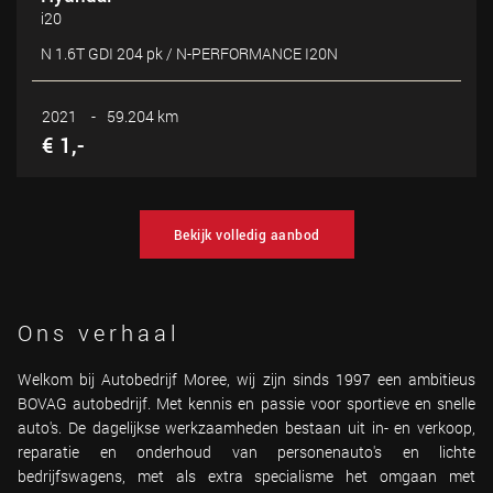
i20
N 1.6T GDI 204 pk / N-PERFORMANCE I20N
2021
-
59.204 km
€ 1,-
Bekijk volledig aanbod
Ons verhaal
Welkom bij Autobedrijf Moree, wij zijn sinds 1997 een ambitieus
BOVAG autobedrijf. Met kennis en passie voor sportieve en snelle
auto's. De dagelijkse werkzaamheden bestaan uit in- en verkoop,
reparatie en onderhoud van personenauto's en lichte
bedrijfswagens, met als extra specialisme het omgaan met