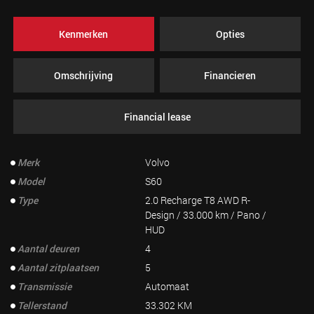
Kenmerken
Opties
Omschrijving
Financieren
Financial lease
Merk
Volvo
Model
S60
Type
2.0 Recharge T8 AWD R-
Design / 33.000 km / Pano /
HUD
Aantal deuren
4
Aantal zitplaatsen
5
Transmissie
Automaat
Tellerstand
33.302 KM