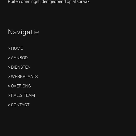
Buiten openingstijden geopend op afspraak.
Navigatie
> HOME
> AANBOD
> DIENSTEN
> WERKPLAATS
> OVER ONS
> RALLY TEAM
> CONTACT