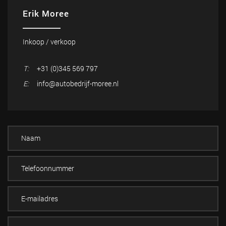
Erik Moree
Inkoop / verkoop
T:
+31 (0)345 569 797
E:
info@autobedrijf-moree.nl