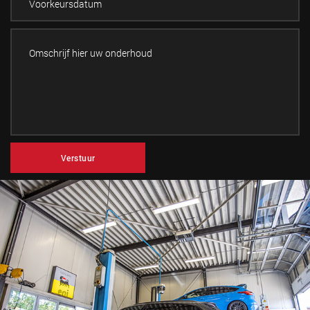
APK
Verstuur
Waarom een APK-keuring? Deze voorkomt dat er gevaarlijke
situaties ontstaan met voertuigen die niet veilig genoeg zijn om
aan het verkeer deel te nemen.