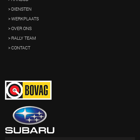
> DIENSTEN
> WERKPLAATS
> OVER ONS
> RALLY TEAM
> CONTACT