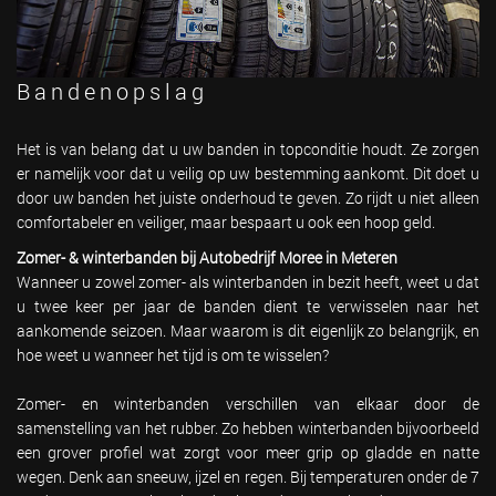
Bandenopslag
Het is van belang dat u uw banden in topconditie houdt. Ze zorgen
er namelijk voor dat u veilig op uw bestemming aankomt. Dit doet u
door uw banden het juiste onderhoud te geven. Zo rijdt u niet alleen
comfortabeler en veiliger, maar bespaart u ook een hoop geld.
Zomer- & winterbanden bij Autobedrijf Moree in Meteren
Wanneer u zowel zomer- als winterbanden in bezit heeft, weet u dat
u twee keer per jaar de banden dient te verwisselen naar het
aankomende seizoen. Maar waarom is dit eigenlijk zo belangrijk, en
hoe weet u wanneer het tijd is om te wisselen?
Zomer- en winterbanden verschillen van elkaar door de
samenstelling van het rubber. Zo hebben winterbanden bijvoorbeeld
een grover profiel wat zorgt voor meer grip op gladde en natte
wegen. Denk aan sneeuw, ijzel en regen. Bij temperaturen onder de 7