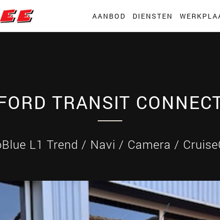
AANBOD
DIENSTEN
WERKPLA
FORD TRANSIT CONNEC
oBlue L1 Trend / Navi / Camera / Cruise