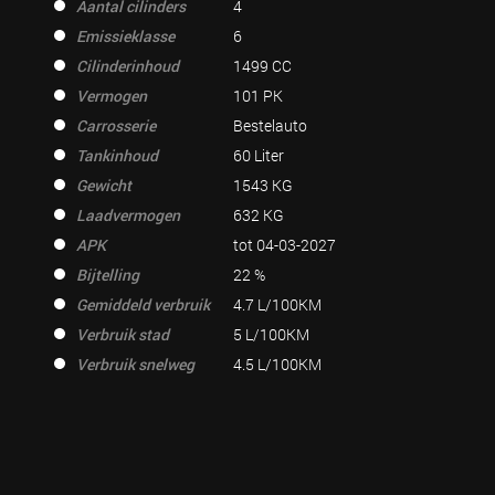
Aantal cilinders
4
Emissieklasse
6
Cilinderinhoud
1499 CC
Vermogen
101 PK
Carrosserie
Bestelauto
Tankinhoud
60 Liter
Gewicht
1543 KG
Laadvermogen
632 KG
APK
tot 04-03-2027
Bijtelling
22 %
Gemiddeld verbruik
4.7 L/100KM
Verbruik stad
5 L/100KM
Verbruik snelweg
4.5 L/100KM