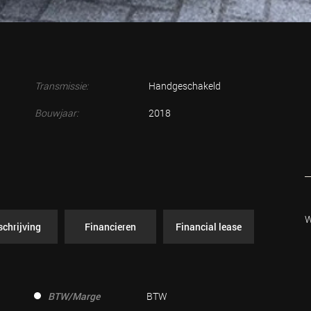
Transmissie:
Handgeschakeld
Bouwjaar:
2018
W
chrijving
Financieren
Financial lease
BTW/Marge
BTW