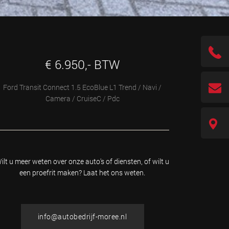
€ 6.950,- BTW
Ford Transit Connect 1.5 EcoBlue L1 Trend / Navi /
Camera / CruiseC / Pdc
ilt u meer weten over onze auto's of diensten, of wilt u
een proefrit maken? Laat het ons weten.
info@autobedrijf-moree.nl