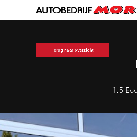
Terug naar overzicht
1.5 Ec