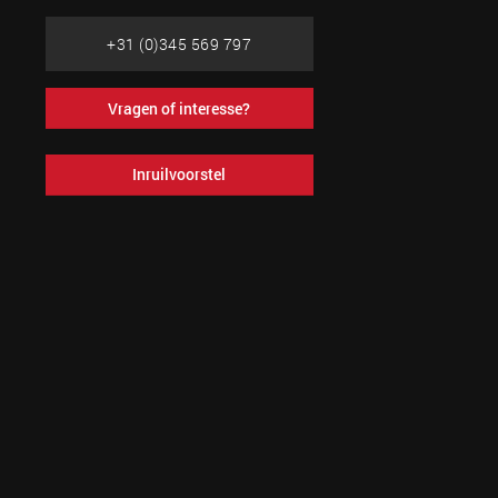
+31 (0)345 569 797
Vragen of interesse?
Inruilvoorstel