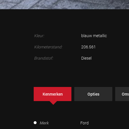
Kleur:
blauw metallic
Kilometerstand:
206.561
Brandstof:
Diesel
Kenmerken
Opties
Oms
Merk
Ford