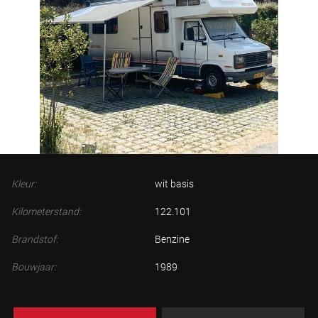
Kleur:
wit basis
Kilometerstand:
122.101
Brandstof:
Benzine
Bouwjaar:
1989