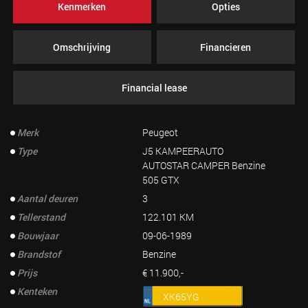
Kenmerken
Opties
Omschrijving
Financieren
Financial lease
Merk
Peugeot
Type
J5 KAMPEERAUTO
AUTOSTAR CAMPER Benzine
505 GTX
Aantal deuren
3
Tellerstand
122.101 KM
Bouwjaar
09-06-1989
Brandstof
Benzine
Prijs
€ 11.900,-
Kenteken
XK65YG