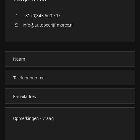
T:
+31 (0)345 569 797
E:
info@autobedrijf-moree.nl