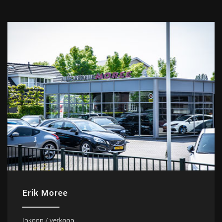
Erik Moree
Inkoop / verkoop