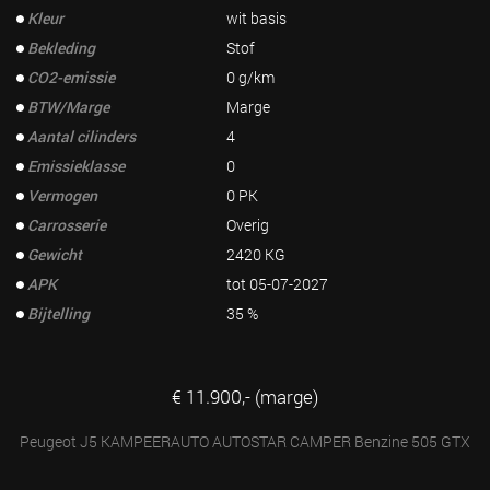
Kleur
wit basis
Bekleding
Stof
CO2-emissie
0 g/km
BTW/Marge
Marge
Aantal cilinders
4
Emissieklasse
0
Vermogen
0 PK
Carrosserie
Overig
Gewicht
2420 KG
APK
tot 05-07-2027
Bijtelling
35 %
€ 11.900,- (marge)
Peugeot J5 KAMPEERAUTO AUTOSTAR CAMPER Benzine 505 GTX