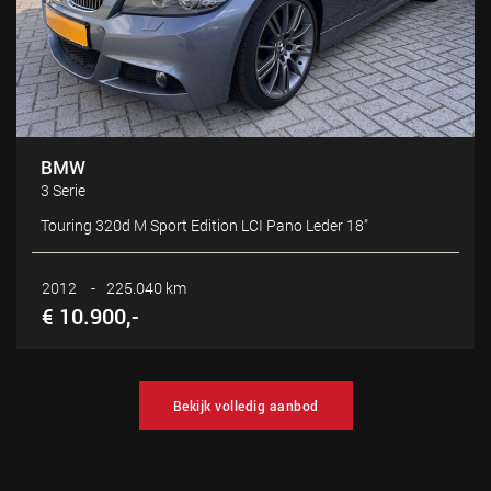
BMW
3 Serie
Touring 320d M Sport Edition LCI Pano Leder 18"
2012
-
225.040 km
€ 10.900,-
Bekijk volledig aanbod