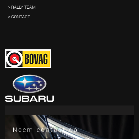
> RALLY TEAM
> CONTACT
Neem contact op