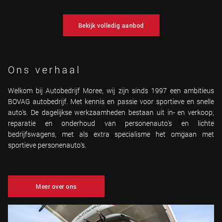
Bekijk volledig aanbod
Ons verhaal
Welkom bij Autobedrijf Moree, wij zijn sinds 1997 een ambitieus
BOVAG autobedrijf. Met kennis en passie voor sportieve en snelle
auto's. De dagelijkse werkzaamheden bestaan uit in- en verkoop,
reparatie en onderhoud van personenauto's en lichte
bedrijfswagens, met als extra specialisme het omgaan met
sportieve personenauto's.
Meer over ons