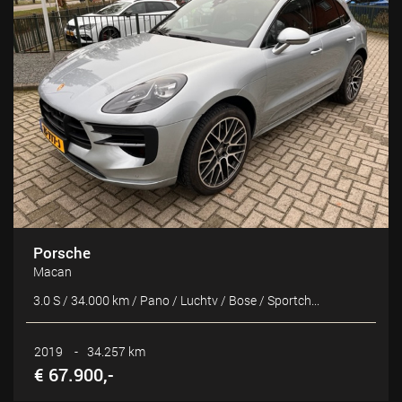
Porsche
Macan
3.0 S / 34.000 km / Pano / Luchtv / Bose / Sportch...
2019
-
34.257 km
€ 67.900,-