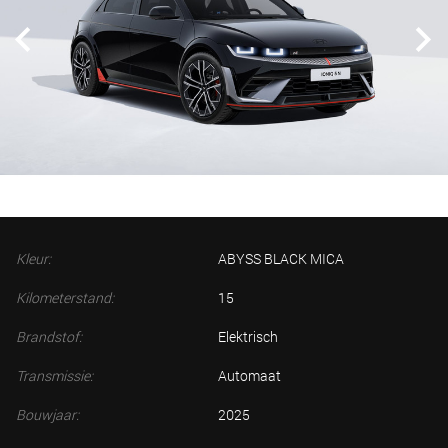
Kleur:
ABYSS BLACK MICA
Kilometerstand:
15
Brandstof:
Elektrisch
Transmissie:
Automaat
Bouwjaar:
2025