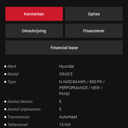
Kenmerken
Opties
Omschrijving
Financieren
Financial lease
Merk
Hyundai
Model
IONIQ 5
Type
N AWD 84 kWh / 650 PK /
PERFORMANCE / NEW /
PANO
Aantal deuren
5
Aantal zitplaatsen
5
Transmissie
Automaat
Tellerstand
15 KM