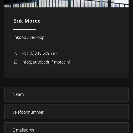
Erik Moree
Inkoop / verkoop
T:
+31 (0)345 569 797
E:
info@autobedrijf-moree.nl