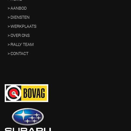
> AANBOD
> DIENSTEN
> WERKPLAATS
> OVER ONS
> RALLY TEAM
> CONTACT