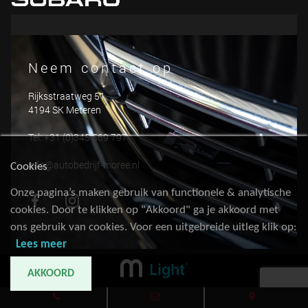
Neem contact op
Rijksstraatweg 51
4194 SK Meteren
Tel: +31 (0)345 569 797
info@autobedrijf-moree.nl
Cookies
Onze pagina’s maken gebruik van functionele & analytische
cookies. Door te klikken op "Akkoord" ga je akkoord met
ons gebruik van cookies. Voor een uitgebreide uitleg klik op:
Lees meer
AKKOORD