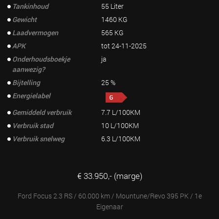
Tankinhoud
55 Liter
Gewicht
1460 KG
Laadvermogen
565 KG
APK
tot 24-11-2025
Onderhoudsboekje
ja
aanwezig?
Bijtelling
25 %
Energielabel
Gemiddeld verbruik
7.7 L/100KM
Verbruik stad
10 L/100KM
Verbruik snelweg
6.3 L/100KM
€ 33.950,- (marge)
Ford Focus 2.3 RS / 60.000 km / Mountune/Revo 395 PK / 1e
Eigenaar