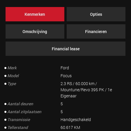
Kenmerken
Opties
Omschrijving
Financieren
Financial lease
Merk
Ford
Model
Focus
Type
2.3 RS / 60.000 km /
Mountune/Revo 395 PK / 1e
Eigenaar
Aantal deuren
5
Aantal zitplaatsen
5
Transmissie
Handgeschakeld
Tellerstand
60.617 KM