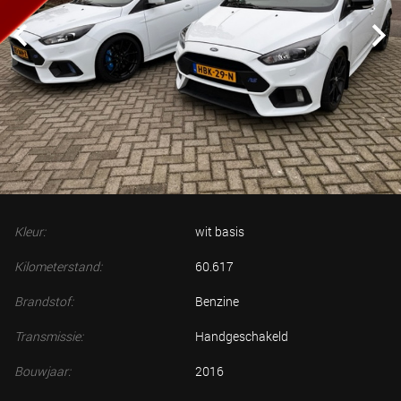
Kleur:
wit basis
Kilometerstand:
60.617
Brandstof:
Benzine
Transmissie:
Handgeschakeld
Bouwjaar:
2016