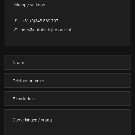
Inkoop / verkoop
T:
+31 (0)345 569 797
E:
info@autobedrijf-moree.nl