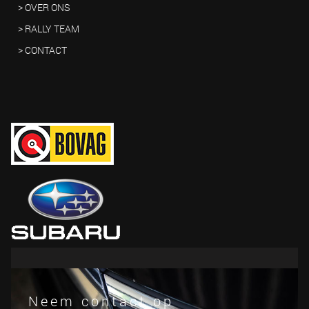
> OVER ONS
> RALLY TEAM
> CONTACT
Neem contact op