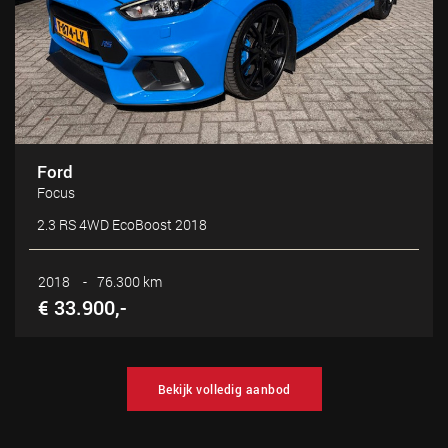
Ford
Focus
2.3 RS 4WD EcoBoost 2018
2018
-
76.300 km
€ 33.900,-
Bekijk volledig aanbod