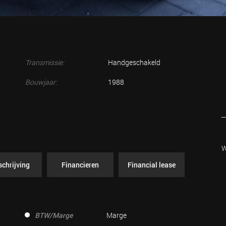
Transmissie:
Handgeschakeld
Bouwjaar:
1988
W
chrijving
Financieren
Financial lease
BTW/Marge
Marge