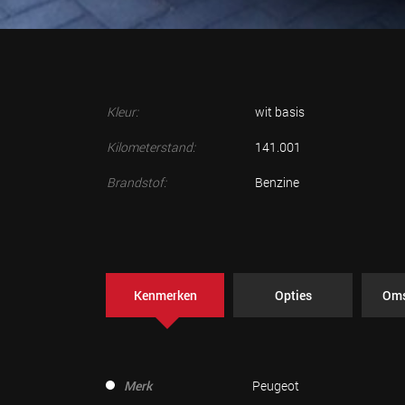
Kleur:
wit basis
Kilometerstand:
141.001
Brandstof:
Benzine
Kenmerken
Opties
Oms
Merk
Peugeot