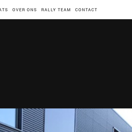
ATS
OVER ONS
RALLY TEAM
CONTACT