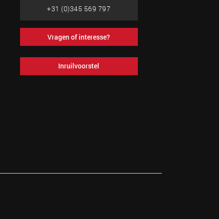
+31 (0)345 569 797
Vragen of interesse?
Inruilvoorstel