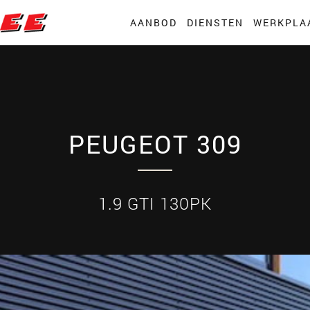
AANBOD
DIENSTEN
WERKPLA
PEUGEOT 309
1.9 GTI 130PK